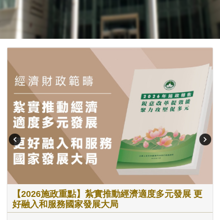
【2026施政重點】紮實推動經濟適度多元發展 更
好融入和服務國家發展大局